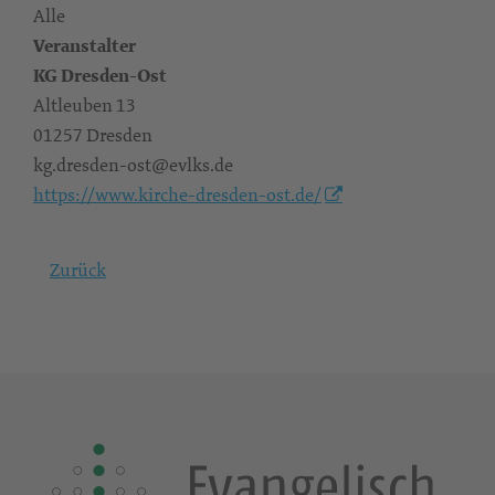
Alle
Veranstalter
KG Dresden-Ost
Altleuben 13
01257 Dresden
kg.dresden-ost@evlks.de
https://www.kirche-dresden-ost.de/
Zurück