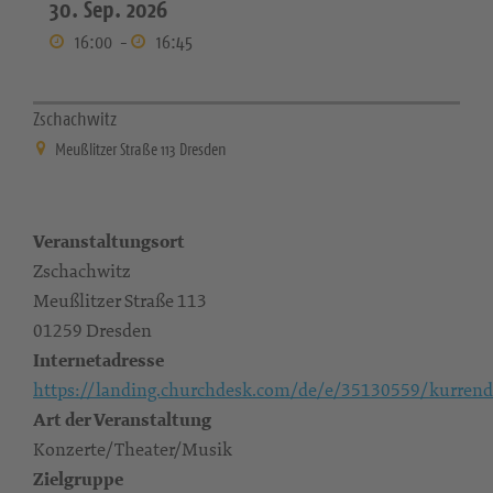
30. Sep. 2026
16:00
-
16:45
Zschachwitz
Meußlitzer Straße 113 Dresden
Veranstaltungsort
Zschachwitz
Meußlitzer Straße 113
01259 Dresden
Internetadresse
https://landing.churchdesk.com/de/e/35130559/kurrend
Art der Veranstaltung
Konzerte/Theater/Musik
Zielgruppe