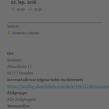
07. Sep. 2026
19:00
-
21:30
Seidnitz
Altseidnitz 12 Dresden
Ort
Seidnitz
Altseidnitz 12
01277 Dresden
Internetadresse (eigene Infos im Internet)
https://landing.churchdesk.com/de/e/43631268/manne
Zielgruppe
Alle Zielgruppen
Veranstalter