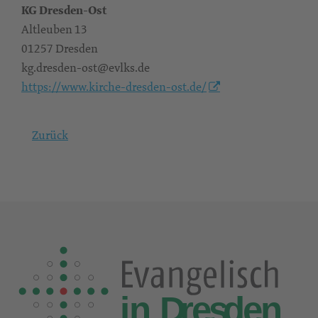
KG Dresden-Ost
Altleuben 13
01257 Dresden
kg.dresden-ost@evlks.de
https://www.kirche-dresden-ost.de/
Zurück