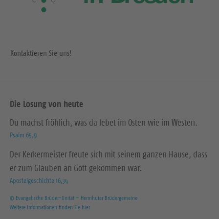
Kontaktieren Sie uns!
Die Losung von heute
Du machst fröhlich, was da lebet im Osten wie im Westen.
Psalm 65,9
Der Kerkermeister freute sich mit seinem ganzen Hause, dass
er zum Glauben an Gott gekommen war.
Apostelgeschichte 16,34
© Evangelische Brüder-Unität – Herrnhuter Brüdergemeine
Weitere Informationen finden Sie hier