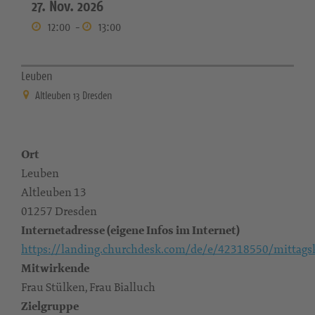
27. Nov. 2026
12:00
-
13:00
Leuben
Altleuben 13 Dresden
Ort
Leuben
Altleuben 13
01257 Dresden
Internetadresse (eigene Infos im Internet)
https://landing.churchdesk.com/de/e/42318550/mittagsk
Mitwirkende
Frau Stülken, Frau Bialluch
Zielgruppe