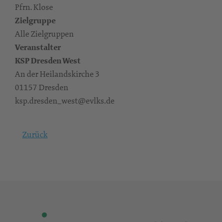
Pfrn. Klose
Zielgruppe
Alle Zielgruppen
Veranstalter
KSP Dresden West
An der Heilandskirche 3
01157 Dresden
ksp.dresden_west@evlks.de
Zurück