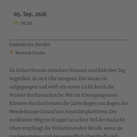
05. Sep. 2026
06:00
Frauenkirche Dresden
Neumarkt Dresden
Zu früher Stunde zwischen Himmel und Erde den Tag
begrüßen: Es ist 6 Uhr morgens. Die Sonne ist
aufgegangen und wirft ein erstes Licht durch die
Fenster der Frauenkirche. Wie im Kreuzgang eines
Klosters durchschreiten die Gäste Bogen um Bogen der
Wendelrampe hinauf zur Aussichtsplattform. Der
meditative Weg zur Kuppel ist schon Teil der Andacht.
Oben empfängt die Teilnehmenden Musik, wenn sie
ins Freie treten und der weite Blick über Stadt und