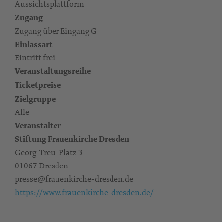
Aussichtsplattform
Zugang
Zugang über Eingang G
Einlassart
Eintritt frei
Veranstaltungsreihe
Ticketpreise
Zielgruppe
Alle
Veranstalter
Stiftung Frauenkirche Dresden
Georg-Treu-Platz 3
01067 Dresden
presse@frauenkirche-dresden.de
https://www.frauenkirche-dresden.de/