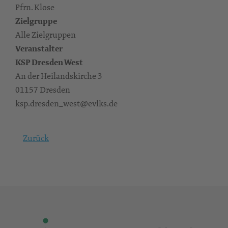
Pfrn. Klose
Zielgruppe
Alle Zielgruppen
Veranstalter
KSP Dresden West
An der Heilandskirche 3
01157 Dresden
ksp.dresden_west@evlks.de
Zurück