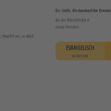
Ev.-Luth. Kirchenbezirke Dresde
An der Kreuzkirche 6
01067 Dresden
; klopfet an, so wird
EVANGELISCH
IN DRESDEN