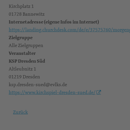
Kirchplatz 1
01728 Bannewitz
Internetadresse (eigene Infos im Internet)
https://landing.churchdesk.com/de/e/37575760/morgen
Zielgruppe
Alle Zielgruppen
Veranstalter
KSP Dresden Süd
Altleubnitz 1
01219 Dresden
ksp.dresden-sued@evlks.de
https://www.kirchspiel-dresden-sued.de/
Zurück