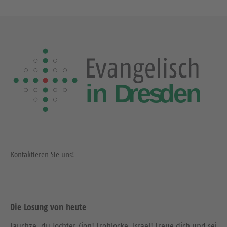
Kontaktieren Sie uns!
Die Losung von heute
Jauchze, du Tochter Zion! Frohlocke, Israel! Freue dich und sei