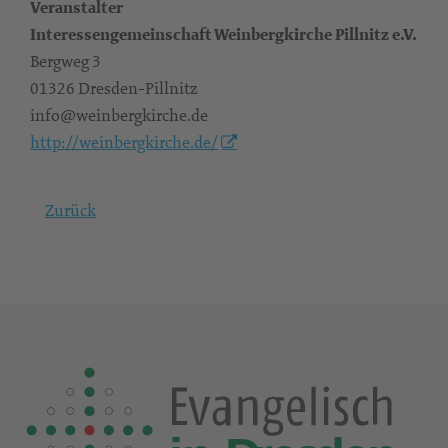
Veranstalter
Interessengemeinschaft Weinbergkirche Pillnitz e.V.
Bergweg 3
01326 Dresden-Pillnitz
info@weinbergkirche.de
http://weinbergkirche.de/
Zurück