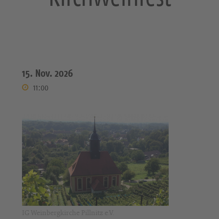
15. Nov. 2026
11:00
IG Weinbergkirche Pillnitz e.V.