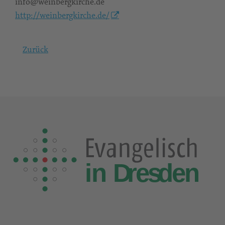
info@weinbergkirche.de
http://weinbergkirche.de/
Zurück