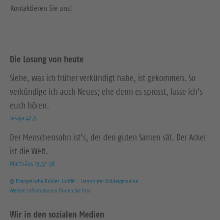
Kontaktieren Sie uns!
Die Losung von heute
Siehe, was ich früher verkündigt habe, ist gekommen. So
verkündige ich auch Neues; ehe denn es sprosst, lasse ich’s
euch hören.
Jesaja 42,9
Der Menschensohn ist’s, der den guten Samen sät. Der Acker
ist die Welt.
Matthäus 13,37-38
© Evangelische Brüder-Unität – Herrnhuter Brüdergemeine
Weitere Informationen finden Sie hier
Wir in den sozialen Medien