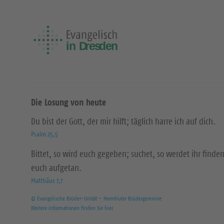
Die Losung von heute
Du bist der Gott, der mir hilft; täglich harre ich auf dich.
Psalm 25,5
Bittet, so wird euch gegeben; suchet, so werdet ihr finden
euch aufgetan.
Matthäus 7,7
© Evangelische Brüder-Unität – Herrnhuter Brüdergemeine
Weitere Informationen finden Sie hier