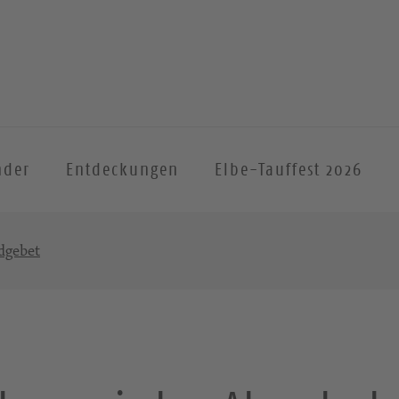
nder
Entdeckungen
Elbe-Tauffest 2026
dgebet