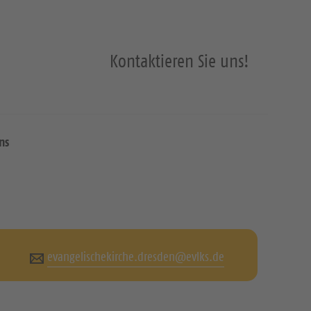
Kontaktieren Sie uns!
ns
evangelischekirche.dresden@evlks.de