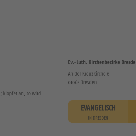
Ev.-Luth. Kirchenbezirke Dresde
An der Kreuzkirche 6
01067 Dresden
; klopfet an, so wird
EVANGELISCH
IN DRESDEN