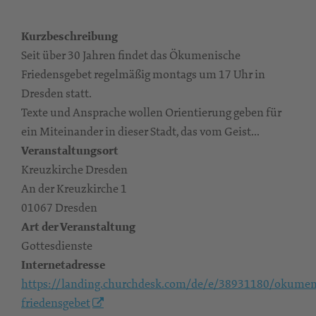
Kurzbeschreibung
Seit über 30 Jahren findet das Ökumenische
Friedensgebet regelmäßig montags um 17 Uhr in
Dresden statt.
Texte und Ansprache wollen Orientierung geben für
ein Miteinander in dieser Stadt, das vom Geist...
Veranstaltungsort
Kreuzkirche Dresden
An der Kreuzkirche 1
01067 Dresden
Art der Veranstaltung
Gottesdienste
Internetadresse
https://landing.churchdesk.com/de/e/38931180/okumen
friedensgebet