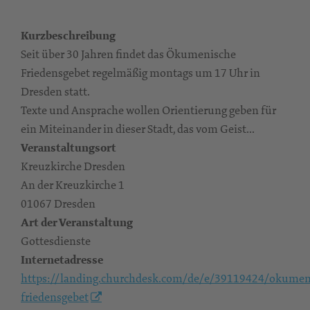
Kurzbeschreibung
Seit über 30 Jahren findet das Ökumenische
Friedensgebet regelmäßig montags um 17 Uhr in
Dresden statt.
Texte und Ansprache wollen Orientierung geben für
ein Miteinander in dieser Stadt, das vom Geist...
Veranstaltungsort
Kreuzkirche Dresden
An der Kreuzkirche 1
01067 Dresden
Art der Veranstaltung
Gottesdienste
Internetadresse
https://landing.churchdesk.com/de/e/39119424/okumen
friedensgebet