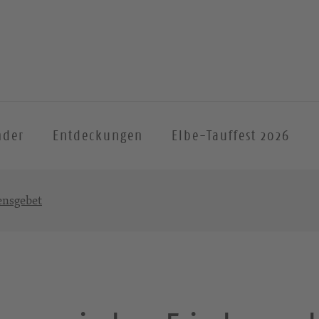
nder
Entdeckungen
Elbe-Tauffest 2026
ensgebet