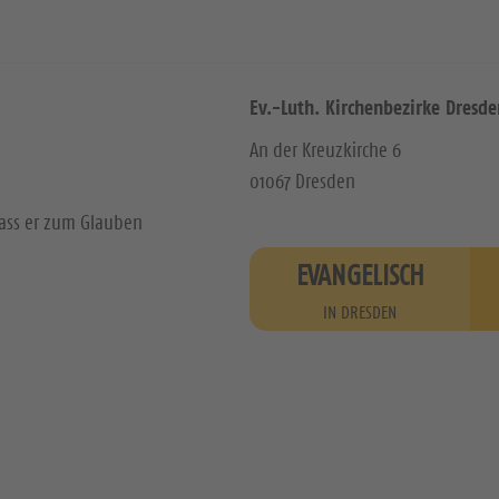
Ev.-Luth. Kirchenbezirke Dresde
An der Kreuzkirche 6
01067 Dresden
dass er zum Glauben
EVANGELISCH
IN DRESDEN