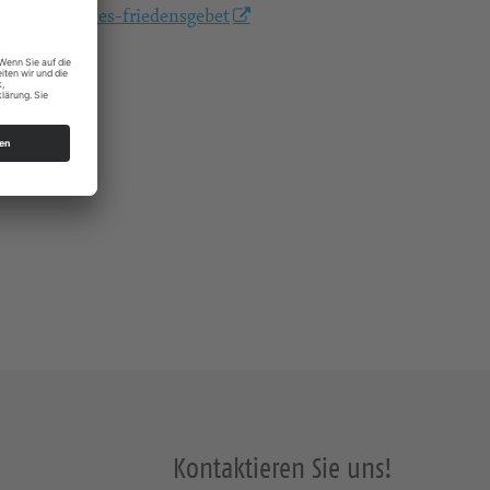
/okumenisches-friedensgebet
s Dresden
Kontaktieren Sie uns!