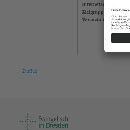
Internetadresse
Zielgruppe
Veranstalter
Zurück