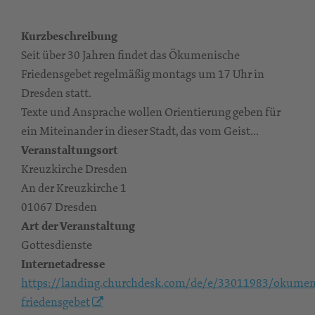
Kurzbeschreibung
Seit über 30 Jahren findet das Ökumenische
Friedensgebet regelmäßig montags um 17 Uhr in
Dresden statt.
Texte und Ansprache wollen Orientierung geben für
ein Miteinander in dieser Stadt, das vom Geist...
Veranstaltungsort
Kreuzkirche Dresden
An der Kreuzkirche 1
01067 Dresden
Art der Veranstaltung
Gottesdienste
Internetadresse
https://landing.churchdesk.com/de/e/33011983/okumen
friedensgebet