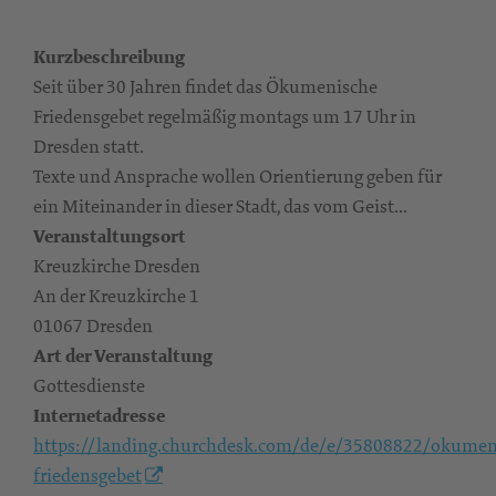
Kurzbeschreibung
Seit über 30 Jahren findet das Ökumenische
Friedensgebet regelmäßig montags um 17 Uhr in
Dresden statt.
Texte und Ansprache wollen Orientierung geben für
ein Miteinander in dieser Stadt, das vom Geist...
Veranstaltungsort
Kreuzkirche Dresden
An der Kreuzkirche 1
01067 Dresden
Art der Veranstaltung
Gottesdienste
Internetadresse
https://landing.churchdesk.com/de/e/35808822/okumen
friedensgebet