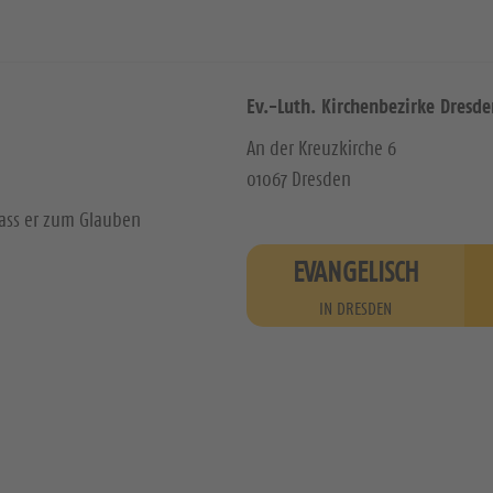
Ev.-Luth. Kirchenbezirke Dresde
An der Kreuzkirche 6
01067 Dresden
dass er zum Glauben
EVANGELISCH
IN DRESDEN