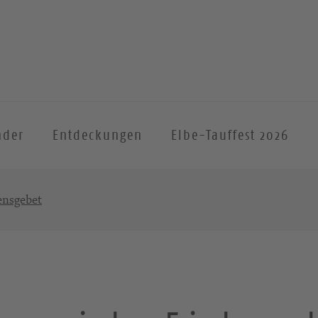
nder
Entdeckungen
Elbe-Tauffest 2026
ensgebet