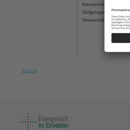
Internetadresse
Zielgruppe
Veranstalter
Zurück