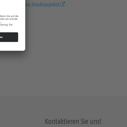
/okumenisches-friedensgebet
s Dresden
Kontaktieren Sie uns!