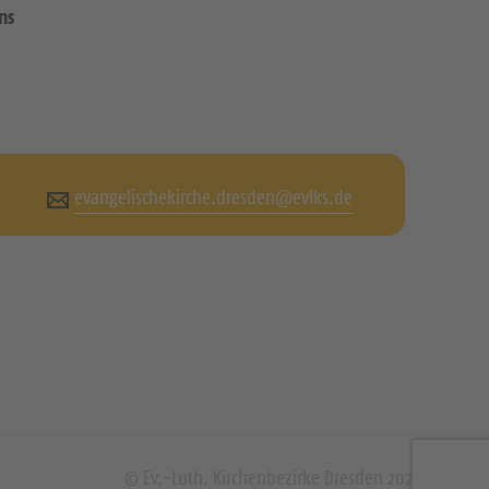
ns
evangelischekirche.dresden@evlks.de
© Ev.-Luth. Kirchenbezirke Dresden 2026