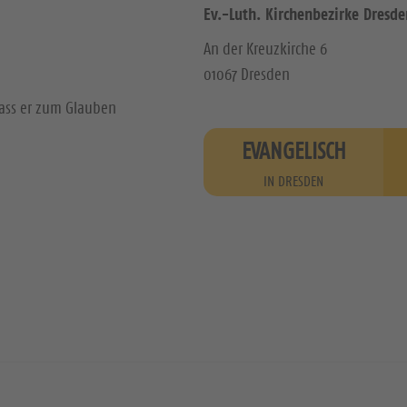
Ev.-Luth. Kirchenbezirke Dresde
An der Kreuzkirche 6
01067 Dresden
dass er zum Glauben
EVANGELISCH
IN DRESDEN