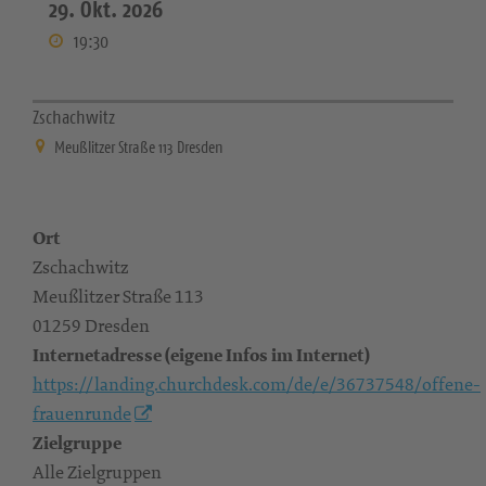
29. Okt. 2026
19:30
Zschachwitz
Meußlitzer Straße 113 Dresden
Ort
Zschachwitz
Meußlitzer Straße 113
01259 Dresden
Internetadresse (eigene Infos im Internet)
https://landing.churchdesk.com/de/e/36737548/offene-
frauenrunde
Zielgruppe
Alle Zielgruppen