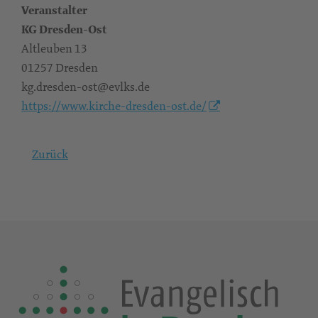
Veranstalter
KG Dresden-Ost
Altleuben 13
01257 Dresden
kg.dresden-ost@evlks.de
https://www.kirche-dresden-ost.de/
Zurück