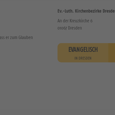
Ev.-Luth. Kirchenbezirke Dresde
An der Kreuzkirche 6
01067 Dresden
dass er zum Glauben
EVANGELISCH
IN DRESDEN