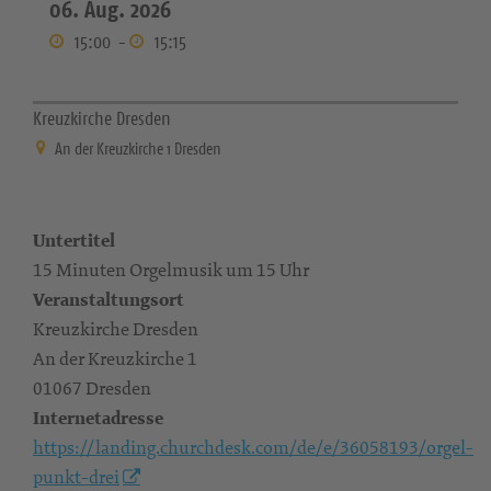
06. Aug. 2026
15:00
-
15:15
Kreuzkirche Dresden
An der Kreuzkirche 1 Dresden
Untertitel
15 Minuten Orgelmusik um 15 Uhr
Veranstaltungsort
Kreuzkirche Dresden
An der Kreuzkirche 1
01067 Dresden
Internetadresse
https://landing.churchdesk.com/de/e/36058193/orgel-
punkt-drei