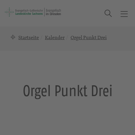
Suche
T
o
g
Startseite
Kalender
Orgel Punkt Drei
g
l
e
n
a
v
i
Orgel Punkt Drei
g
a
t
i
o
n