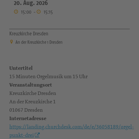
20. Aug. 2026
15:00
-
15:15
Kreuzkirche Dresden
An der Kreuzkirche 1 Dresden
Untertitel
15 Minuten Orgelmusik um 15 Uhr
Veranstaltungsort
Kreuzkirche Dresden
An der Kreuzkirche 1
01067 Dresden
Internetadresse
https://landing.churchdesk.com/de/e/36058189/orgel-
punkt-drei