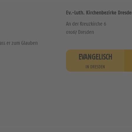
Ev.-Luth. Kirchenbezirke Dresde
An der Kreuzkirche 6
01067 Dresden
dass er zum Glauben
EVANGELISCH
IN DRESDEN