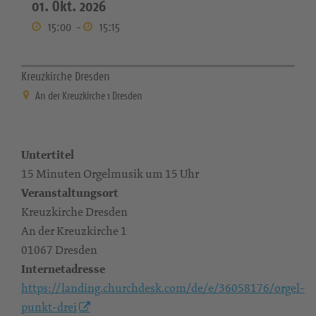
01. Okt. 2026
15:00
-
15:15
Kreuzkirche Dresden
An der Kreuzkirche 1 Dresden
Untertitel
15 Minuten Orgelmusik um 15 Uhr
Veranstaltungsort
Kreuzkirche Dresden
An der Kreuzkirche 1
01067 Dresden
Internetadresse
https://landing.churchdesk.com/de/e/36058176/orgel-
punkt-drei