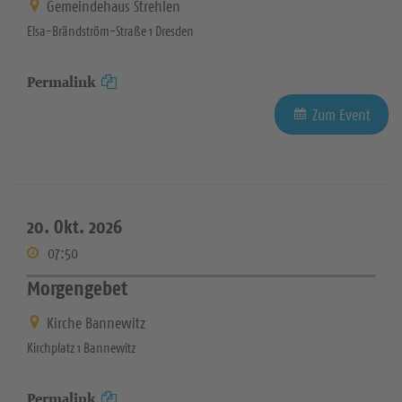
Gemeindehaus Strehlen
Elsa-Brändström-Straße 1 Dresden
Permalink
Zum Event
20. Okt. 2026
07:50
Morgengebet
Kirche Bannewitz
Kirchplatz 1 Bannewitz
Permalink