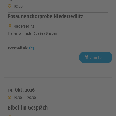
18:00
Posaunenchorprobe Niedersedlitz
Niedersedlitz
Pfarrer-Schneider-Straße 7 Dresden
Permalink
Zum Event
19. Okt. 2026
19:30
-
20:30
Bibel im Gespräch