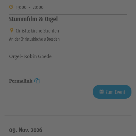
19:00
-
20:00
Stummfilm & Orgel
Christuskirche Strehlen
An der Christuskirche 8 Dresden
Orgel- Robin Gaede
Permalink
Zum Event
09. Nov. 2026