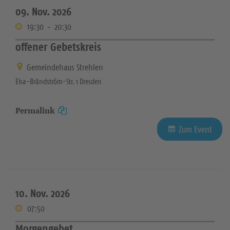
09. Nov. 2026
19:30
-
20:30
offener Gebetskreis
Gemeindehaus Strehlen
Elsa-Brändström-Str. 1 Dresden
Permalink
Zum Event
10. Nov. 2026
07:50
Morgengebet