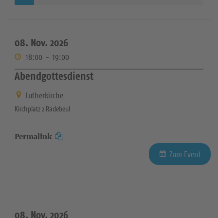
08. Nov. 2026
18:00
-
19:00
Abendgottesdienst
Lutherkirche
Kirchplatz 2 Radebeul
Permalink
Zum Event
08. Nov. 2026