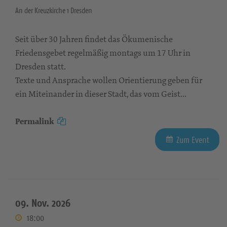
An der Kreuzkirche 1 Dresden
Seit über 30 Jahren findet das Ökumenische
Friedensgebet regelmäßig montags um 17 Uhr in
Dresden statt.
Texte und Ansprache wollen Orientierung geben für
ein Miteinander in dieser Stadt, das vom Geist...
Permalink
Zum Event
09. Nov. 2026
18:00