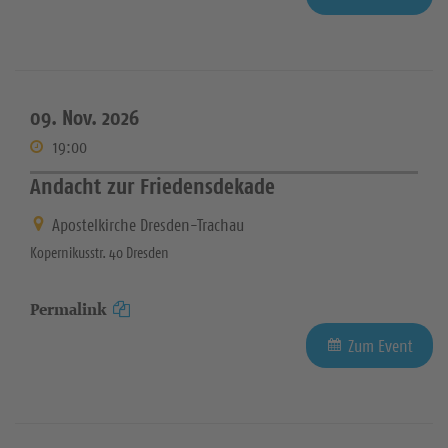
09. Nov. 2026
19:00
Andacht zur Friedensdekade
Apostelkirche Dresden-Trachau
Kopernikusstr. 40 Dresden
Permalink
Zum Event