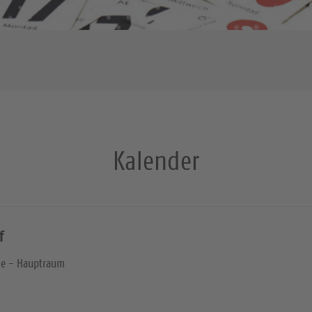
Kalender
f
he - Hauptraum