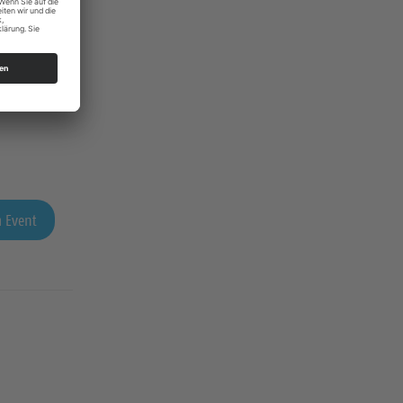
 Event