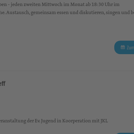
en - jeden zweiten Mittwoch im Monat ab 18:30 Uhr im
e. Austausch, gemeinsam essen und diskutieren, singen und b
Zum
ff
ranstaltung der Ev. Jugend in Koorperation mit JKL