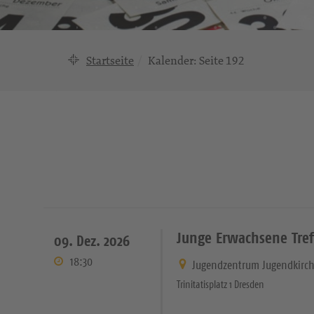
Startseite
Kalender
: Seite 192
Junge Erwachsene Tref
09. Dez. 2026
18:30
Jugendzentrum Jugendkirc
Trinitatisplatz 1 Dresden