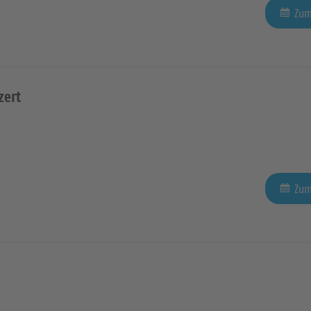
Zum
zert
Zum