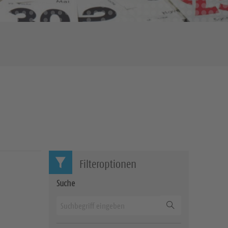
Filteroptionen
Suche
Suchen