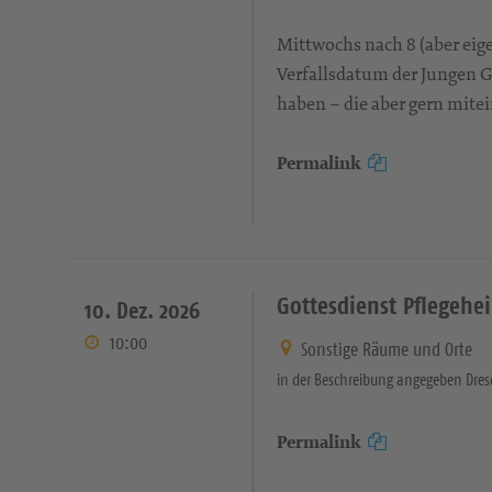
Mittwochs nach 8 (aber eige
Verfallsdatum der Jungen G
haben – die aber gern mitei
Permalink
Gottesdienst Pflegehe
10. Dez. 2026
10:00
Sonstige Räume und Orte
in der Beschreibung angegeben Dre
Permalink