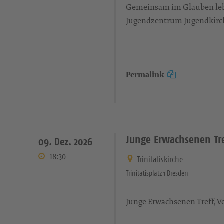
Gemeinsam im Glauben leb
Jugendzentrum Jugendkirch
Permalink
Junge Erwachsenen Tre
09. Dez. 2026
18:30
Trinitatiskirche
Trinitatisplatz 1 Dresden
Junge Erwachsenen Treff, Ve