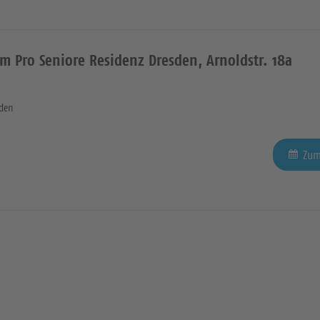
im Pro Seniore Residenz Dresden, Arnoldstr. 18a
sden
Zum