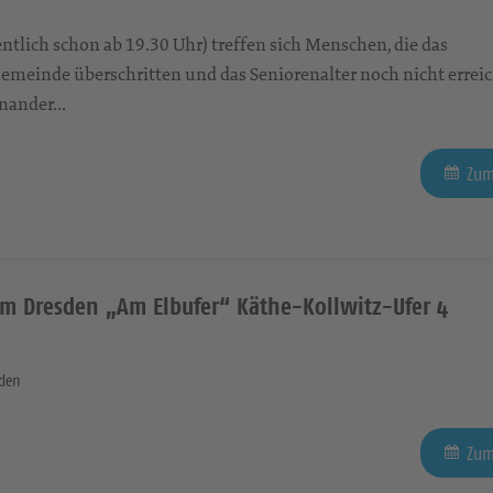
ntlich schon ab 19.30 Uhr) treffen sich Menschen, die das
emeinde überschritten und das Seniorenalter noch nicht errei
nander...
Zum
im Dresden „Am Elbufer“ Käthe-Kollwitz-Ufer 4
sden
Zum