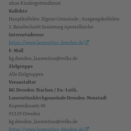
ohne Kindergottesdienst
Kollekte
Hauptkollekte: Eigene Gemeinde ; Ausgangskollekte:
1. Bauabschnitt Sanierung Apostelkirche
Internetadresse
https://www.laurentius-dresden.de
E-Mail
kg.dresden_laurentius@evlks.de
Zielgruppe
Alle Zielgruppen
Veranstalter
KG Dresden-Trachau / Ev.-Luth.
Laurentiuskirchgemeinde Dresden-Neustadt
Kopernikusstr. 40
01129 Dresden
kg.dresden_laurentius@evlks.de
https://www.laurentius-dresden.de