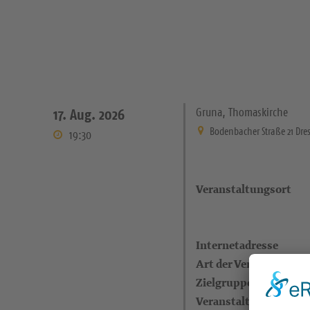
Gruna, Thomaskirche
17. Aug. 2026
Bodenbacher Straße 21 Dre
19:30
Veranstaltungsort
Internetadresse
Art der Veranstaltung
Zielgruppe
Veranstalter