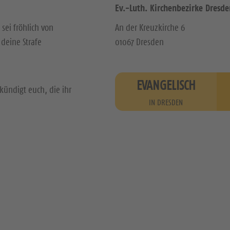
Ev.-Luth. Kirchenbezirke Dresde
 sei fröhlich von
An der Kreuzkirche 6
deine Strafe
01067 Dresden
EVANGELISCH
kündigt euch, die ihr
IN DRESDEN