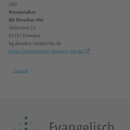
Alle
Veranstalter
KG Dresden-Ost
Altleuben 13
01257 Dresden
kg.dresden-ost@evlks.de
https://www.kirche-dresden-ost.de/
Zurück