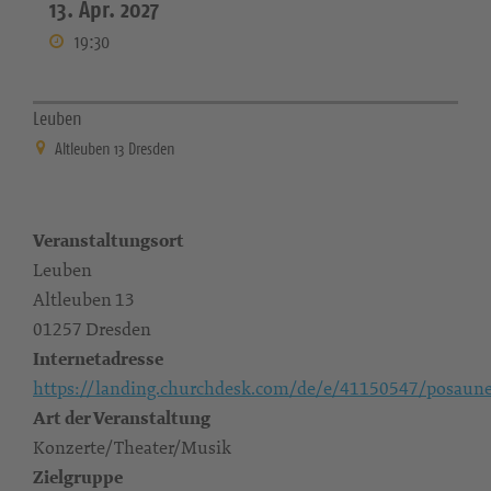
13. Apr. 2027
19:30
Leuben
Altleuben 13 Dresden
Veranstaltungsort
Leuben
Altleuben 13
01257 Dresden
Internetadresse
https://landing.churchdesk.com/de/e/41150547/posaun
Art der Veranstaltung
Konzerte/Theater/Musik
Zielgruppe