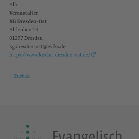
Alle
Veranstalter
KG Dresden-Ost
Altleuben 13
01257 Dresden
kg.dresden-ost@evlks.de
https://www.kirche-dresden-ost.de/
Zurück