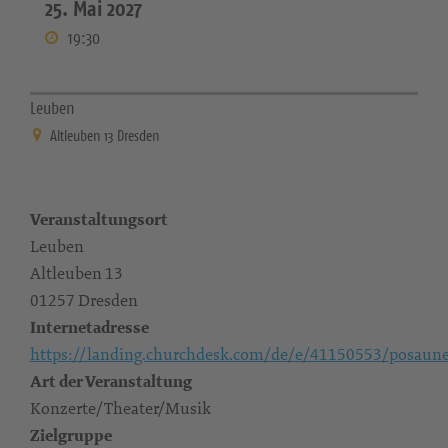
25. Mai 2027
19:30
Leuben
Altleuben 13 Dresden
Veranstaltungsort
Leuben
Altleuben 13
01257 Dresden
Internetadresse
https://landing.churchdesk.com/de/e/41150553/posaun
Art der Veranstaltung
Konzerte/Theater/Musik
Zielgruppe