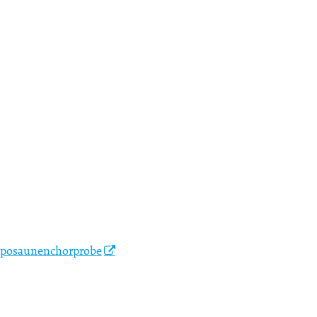
/posaunenchorprobe