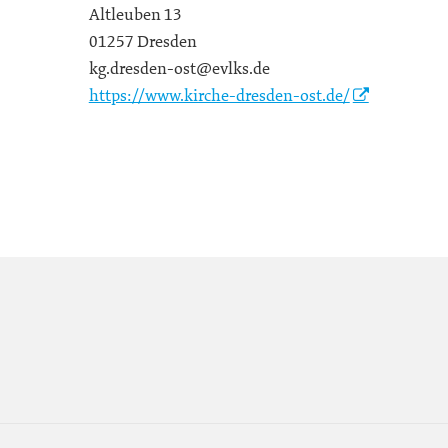
Altleuben 13
01257 Dresden
kg.dresden-ost@evlks.de
https://www.kirche-dresden-ost.de/