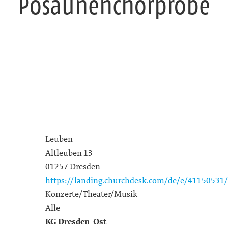
Posaunenchorprobe
Leuben
Altleuben 13
01257 Dresden
https://landing.churchdesk.com/de/e/41150531
Konzerte/Theater/Musik
Alle
KG Dresden-Ost