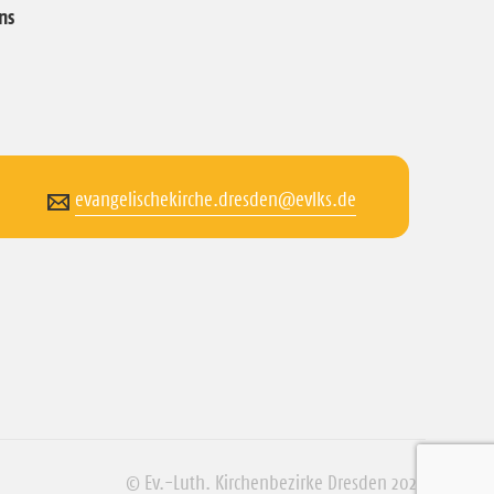
ns
evangelischekirche.dresden@evlks.de
© Ev.-Luth. Kirchenbezirke Dresden 2026