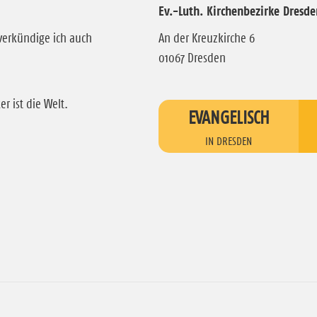
Ev.-Luth. Kirchenbezirke Dresde
verkündige ich auch
An der Kreuzkirche 6
01067 Dresden
r ist die Welt.
EVANGELISCH
IN DRESDEN