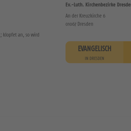
Ev.-Luth. Kirchenbezirke Dresde
An der Kreuzkirche 6
01067 Dresden
; klopfet an, so wird
EVANGELISCH
IN DRESDEN