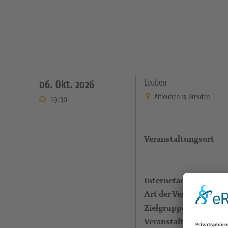
Leuben
06. Okt. 2026
Altleuben 13 Dresden
19:30
Veranstaltungsort
Internetadresse
Art der Veranstaltung
Zielgruppe
Veranstalter