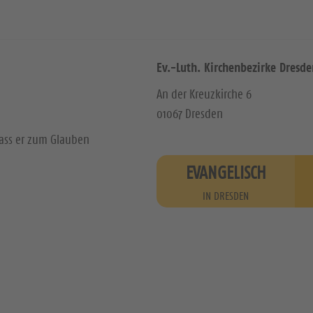
Ev.-Luth. Kirchenbezirke Dresde
An der Kreuzkirche 6
01067 Dresden
dass er zum Glauben
EVANGELISCH
IN DRESDEN