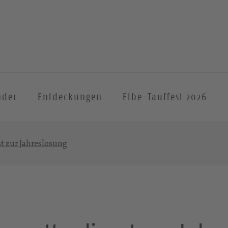
nder
Entdeckungen
Elbe-Tauffest 2026
t zur Jahreslosung