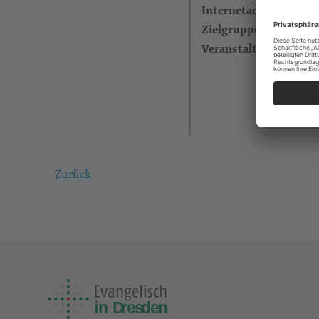
Internetadresse
Zielgruppe
Veranstalter
Zurück