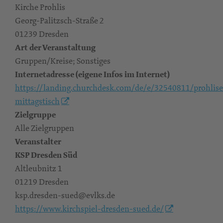
Kirche Prohlis
Georg-Palitzsch-Straße 2
01239 Dresden
Art der Veranstaltung
Gruppen/Kreise; Sonstiges
Internetadresse (eigene Infos im Internet)
https://landing.churchdesk.com/de/e/32540811/prohlise
mittagstisch
Zielgruppe
Alle Zielgruppen
Veranstalter
KSP Dresden Süd
Altleubnitz 1
01219 Dresden
ksp.dresden-sued@evlks.de
https://www.kirchspiel-dresden-sued.de/