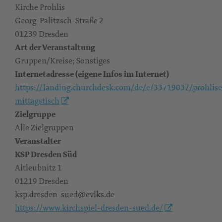
Kirche Prohlis
Georg-Palitzsch-Straße 2
01239 Dresden
Art der Veranstaltung
Gruppen/Kreise; Sonstiges
Internetadresse (eigene Infos im Internet)
https://landing.churchdesk.com/de/e/33719037/prohlise
mittagstisch
Zielgruppe
Alle Zielgruppen
Veranstalter
KSP Dresden Süd
Altleubnitz 1
01219 Dresden
ksp.dresden-sued@evlks.de
https://www.kirchspiel-dresden-sued.de/