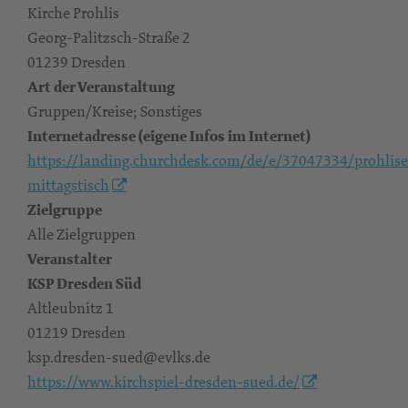
Kirche Prohlis
Georg-Palitzsch-Straße 2
01239 Dresden
Art der Veranstaltung
Gruppen/Kreise; Sonstiges
Internetadresse (eigene Infos im Internet)
https://landing.churchdesk.com/de/e/37047334/prohlise
mittagstisch
Zielgruppe
Alle Zielgruppen
Veranstalter
KSP Dresden Süd
Altleubnitz 1
01219 Dresden
ksp.dresden-sued@evlks.de
https://www.kirchspiel-dresden-sued.de/