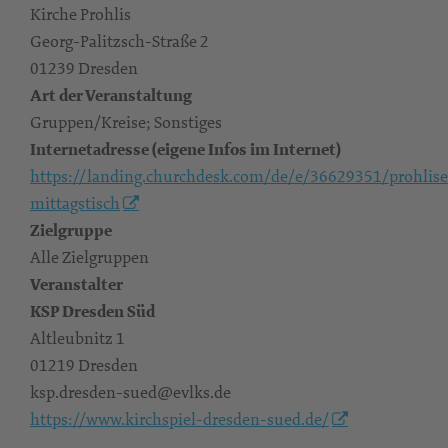
Kirche Prohlis
Georg-Palitzsch-Straße 2
01239 Dresden
Art der Veranstaltung
Gruppen/Kreise; Sonstiges
Internetadresse (eigene Infos im Internet)
https://landing.churchdesk.com/de/e/36629351/prohlise
mittagstisch
Zielgruppe
Alle Zielgruppen
Veranstalter
KSP Dresden Süd
Altleubnitz 1
01219 Dresden
ksp.dresden-sued@evlks.de
https://www.kirchspiel-dresden-sued.de/