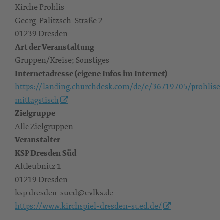
Kirche Prohlis
Georg-Palitzsch-Straße 2
01239 Dresden
Art der Veranstaltung
Gruppen/Kreise; Sonstiges
Internetadresse (eigene Infos im Internet)
https://landing.churchdesk.com/de/e/36719705/prohlise
mittagstisch
Zielgruppe
Alle Zielgruppen
Veranstalter
KSP Dresden Süd
Altleubnitz 1
01219 Dresden
ksp.dresden-sued@evlks.de
https://www.kirchspiel-dresden-sued.de/