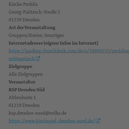
Kirche Prohlis
Georg-Palitzsch-Straße 2
01239 Dresden
Art der Veranstaltung
Gruppen/Kreise; Sonstiges
Internetadresse (eigene Infos im Internet)
https://landing.churchdesk.com/de/e/36809255/prohlise
mittagstisch
Zielgruppe
Alle Zielgruppen
Veranstalter
KSP Dresden Süd
Altleubnitz 1
01219 Dresden
ksp.dresden-sued@evlks.de
https://www.kirchspiel-dresden-sued.de/