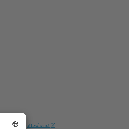
sakramentsgottesdienst