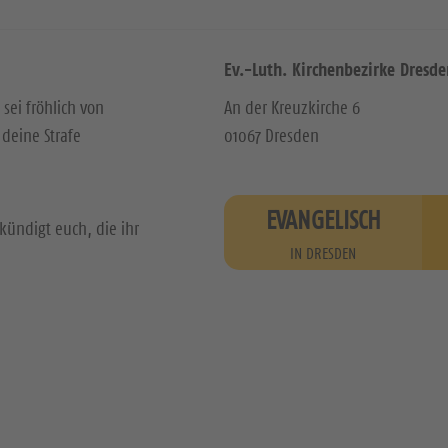
Ev.-Luth. Kirchenbezirke Dresde
 sei fröhlich von
An der Kreuzkirche 6
deine Strafe
01067 Dresden
EVANGELISCH
kündigt euch, die ihr
IN DRESDEN