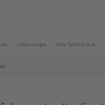
nder
Entdeckungen
Elbe-Tauffest 2026
nst