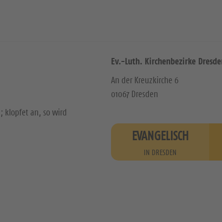
Ev.-Luth. Kirchenbezirke Dresde
An der Kreuzkirche 6
01067 Dresden
; klopfet an, so wird
EVANGELISCH
IN DRESDEN