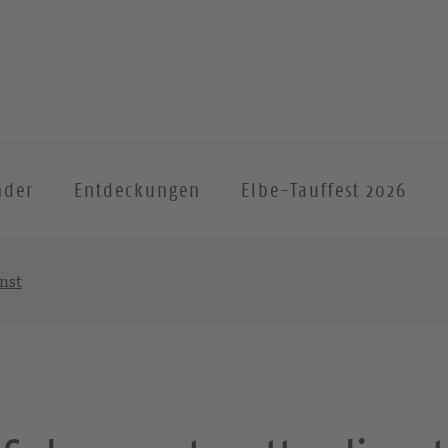
nder
Entdeckungen
Elbe-Tauffest 2026
nst