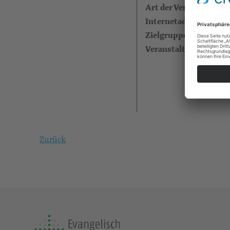
Art der Veranstaltung
Internetadresse
Zielgruppe
Veranstalter
Zurück