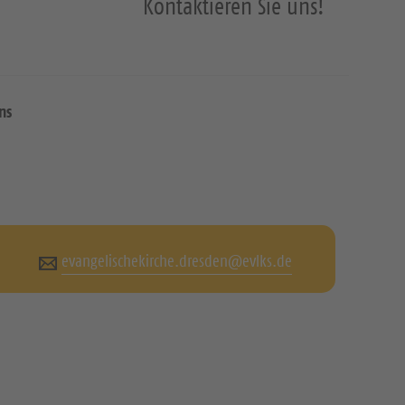
Kontaktieren Sie uns!
ns
evangelischekirche.dresden@evlks.de