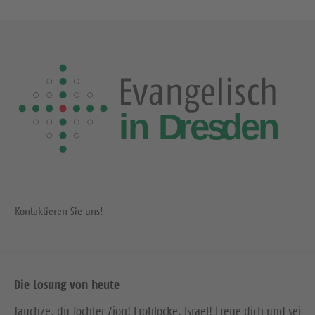
Kontaktieren Sie uns!
Die Losung von heute
Jauchze, du Tochter Zion! Frohlocke, Israel! Freue dich und sei