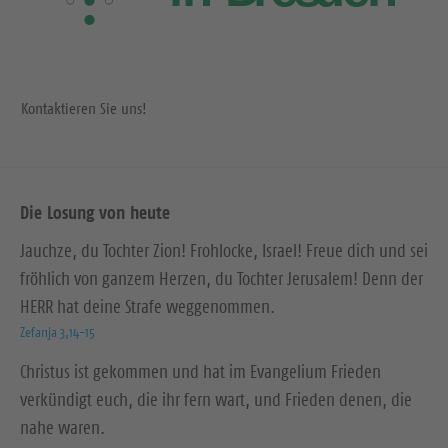
Kontaktieren Sie uns!
Die Losung von heute
Jauchze, du Tochter Zion! Frohlocke, Israel! Freue dich und sei
fröhlich von ganzem Herzen, du Tochter Jerusalem! Denn der
HERR hat deine Strafe weggenommen.
Zefanja 3,14-15
Christus ist gekommen und hat im Evangelium Frieden
verkündigt euch, die ihr fern wart, und Frieden denen, die
nahe waren.