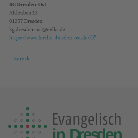
KG Dresden-Ost
Altleuben 13
01257 Dresden
kg.dresden-ost@evlks.de
https://www.kirche-dresden-ost.de/
Zurück