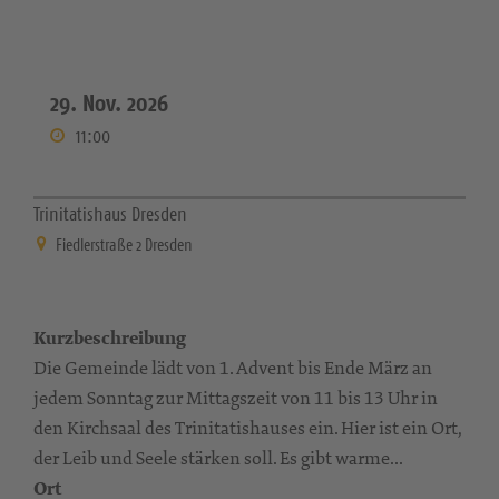
29. Nov. 2026
11:00
Trinitatishaus Dresden
Fiedlerstraße 2 Dresden
Kurzbeschreibung
Die Gemeinde lädt von 1. Advent bis Ende März an
jedem Sonntag zur Mittagszeit von 11 bis 13 Uhr in
den Kirchsaal des Trinitatishauses ein. Hier ist ein Ort,
der Leib und Seele stärken soll. Es gibt warme...
Ort