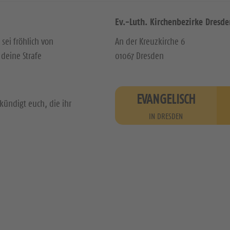
Ev.-Luth. Kirchenbezirke Dresde
 sei fröhlich von
An der Kreuzkirche 6
deine Strafe
01067 Dresden
EVANGELISCH
kündigt euch, die ihr
IN DRESDEN