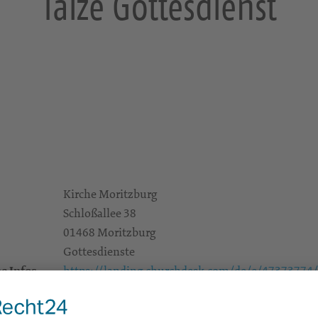
Taize Gottesdienst
Kirche Moritzburg
Schloßallee 38
01468 Moritzburg
Gottesdienste
e Infos
https://landing.churchdesk.com/de/e/47373774/t
Alle Zielgruppen