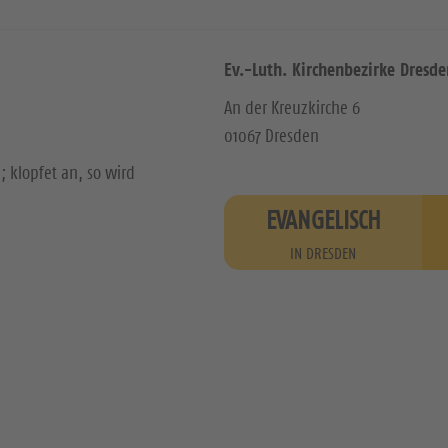
Ev.-Luth. Kirchenbezirke Dresde
An der Kreuzkirche 6
01067 Dresden
; klopfet an, so wird
EVANGELISCH
IN DRESDEN