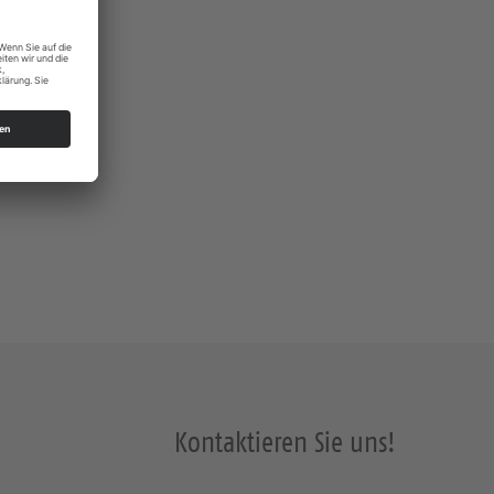
s Dresden
Kontaktieren Sie uns!