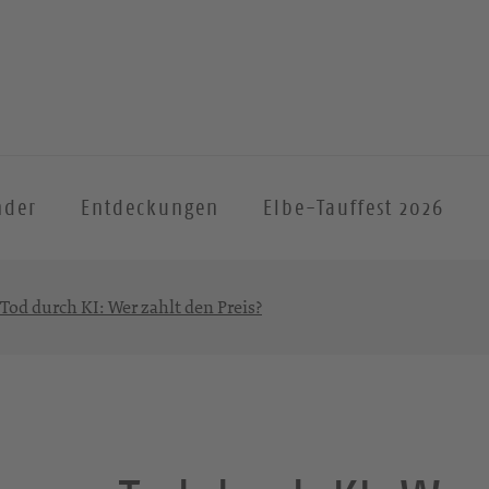
nder
Entdeckungen
Elbe-Tauffest 2026
Tod durch KI: Wer zahlt den Preis?