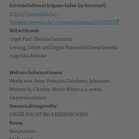
Internetadresse (eigene Infos im Internet)
https://frauenkirche-
dresden.reservix.de/p/reservix/event/2435253
Mitwirkende
Orgel Prof. Thomas Lennartz
Lesung, Gebet und Segen Frauenkirchenpfarrerin
Angelika Behnke
Weitere Informationen
Werke von: Jean-François Dandrieu, Johannes
Weyrauch, Charles-Marie Widor u.a. sowie
Improvisationen
Veranstaltungsreihe
ORGELNACHT BEI KERZENSCHEIN
Raum
Hauptraum