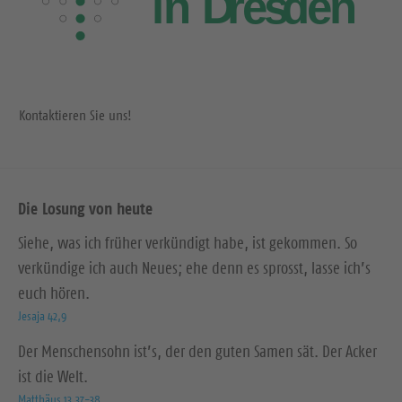
Kontaktieren Sie uns!
Die Losung von heute
Siehe, was ich früher verkündigt habe, ist gekommen. So
verkündige ich auch Neues; ehe denn es sprosst, lasse ich’s
euch hören.
Jesaja 42,9
Der Menschensohn ist’s, der den guten Samen sät. Der Acker
ist die Welt.
Matthäus 13,37-38