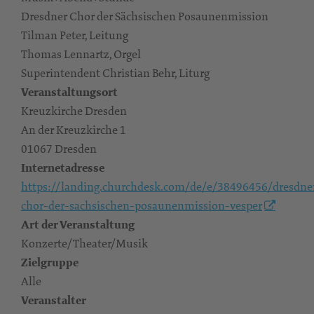
Dresdner Chor der Sächsischen Posaunenmission
Tilman Peter, Leitung
Thomas Lennartz, Orgel
Superintendent Christian Behr, Liturg
Veranstaltungsort
Kreuzkirche Dresden
An der Kreuzkirche 1
01067 Dresden
Internetadresse
https://landing.churchdesk.com/de/e/38496456/dresdne
chor-der-sachsischen-posaunenmission-vesper
Art der Veranstaltung
Konzerte/Theater/Musik
Zielgruppe
Alle
Veranstalter