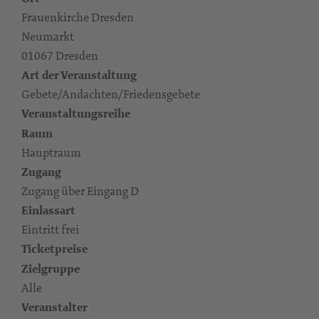
Frauenkirche Dresden
Neumarkt
01067 Dresden
Art der Veranstaltung
Gebete/Andachten/Friedensgebete
Veranstaltungsreihe
Raum
Hauptraum
Zugang
Zugang über Eingang D
Einlassart
Eintritt frei
Ticketpreise
Zielgruppe
Alle
Veranstalter