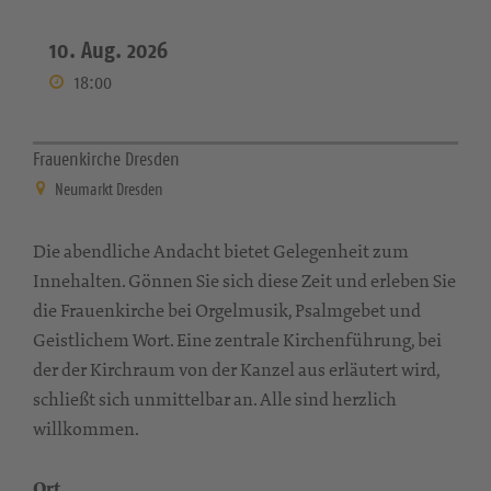
10. Aug. 2026
18:00
Frauenkirche Dresden
Neumarkt Dresden
Die abendliche Andacht bietet Gelegenheit zum
Innehalten. Gönnen Sie sich diese Zeit und erleben Sie
die Frauenkirche bei Orgelmusik, Psalmgebet und
Geistlichem Wort. Eine zentrale Kirchenführung, bei
der der Kirchraum von der Kanzel aus erläutert wird,
schließt sich unmittelbar an. Alle sind herzlich
willkommen.
Ort