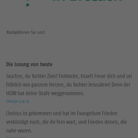
Kontaktieren Sie uns!
Die Losung von heute
Jauchze, du Tochter Zion! Frohlocke, Israel! Freue dich und sei
fröhlich von ganzem Herzen, du Tochter Jerusalem! Denn der
HERR hat deine Strafe weggenommen.
Zefanja 3,14-15
Christus ist gekommen und hat im Evangelium Frieden
verkündigt euch, die ihr fern wart, und Frieden denen, die
nahe waren.